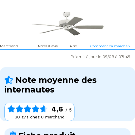
Marchand
Notes & avis
Prix
Comment ça marche ?
Prix mis à jour le 09/08 à 07h49
Note moyenne des
internautes
4,6
/ 5
30 avis chez 0 marchand