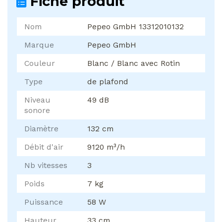
Fiche produit
Nom
Pepeo GmbH 13312010132
Marque
Pepeo GmbH
Couleur
Blanc / Blanc avec Rotin
Type
de plafond
Niveau
49 dB
sonore
Diamètre
132 cm
Débit d'air
9120 m³/h
Nb vitesses
3
Poids
7 kg
Puissance
58 W
Hauteur
33 cm