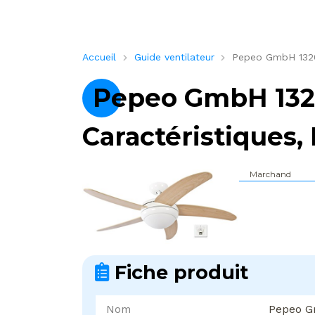
Accueil
Guide ventilateur
Pepeo GmbH 132012
Pepeo GmbH 1320
Caractéristiques, 
Marchand
Fiche produit
Nom
Pepeo G