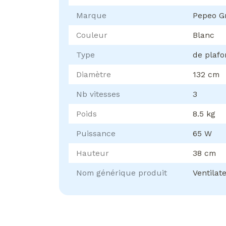
Marque
Pepeo 
Couleur
Blanc
Type
de plafo
Diamètre
132 cm
Nb vitesses
3
Poids
8.5 kg
Puissance
65 W
Hauteur
38 cm
Nom générique produit
Ventilat