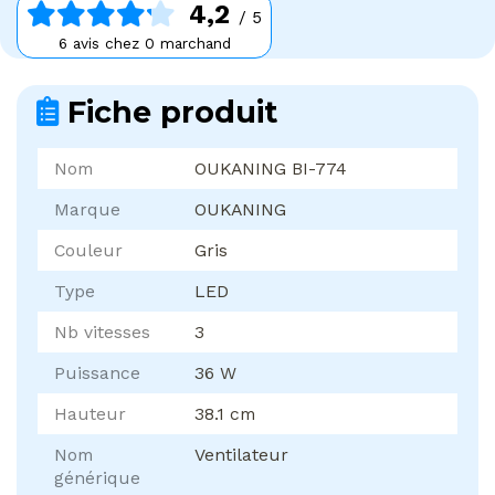
4,2
/ 5
6 avis chez 0 marchand
Fiche produit
Nom
OUKANING BI-774
Marque
OUKANING
Couleur
Gris
Type
LED
Nb vitesses
3
Puissance
36 W
Hauteur
38.1 cm
Nom
Ventilateur
générique