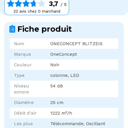
3,7
/ 5
22 avis chez 0 marchand
Fiche produit
Nom
ONECONCEPT BLITZEIS
Marque
OneConcept
Couleur
Noir
Type
colonne, LED
Niveau
54 dB
sonore
Diamètre
25 cm
Débit d'air
1222 m³/h
Les plus
Télécommande, Oscillant