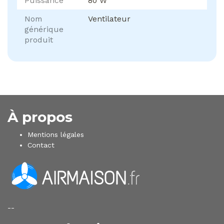
Puissance
80 W
Nom
Ventilateur
générique
produit
À propos
Mentions légales
Contact
--