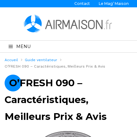
Contact
Le Mag’ Maison
MENU
Accueil
Guide ventilateur
O’FRESH 090 – Caractéristiques, Meilleurs Prix & Avis
O’FRESH 090 –
Caractéristiques,
Meilleurs Prix & Avis