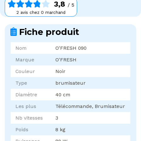
3,8
/ 5
2 avis chez 0 marchand
Fiche produit
Nom
O'FRESH 090
Marque
O'FRESH
Couleur
Noir
Type
brumisateur
Diamètre
40 cm
Les plus
Télécommande, Brumisateur
Nb vitesses
3
Poids
8 kg