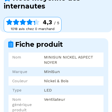
internautes
4,3
/ 5
1018 avis chez 0 marchand
Fiche produit
Nom
MINISUN NICKEL ASPECT
NOYER
Marque
MiniSun
Couleur
Nickel & Bois
Type
LED
Nom
Ventilateur
générique
produit