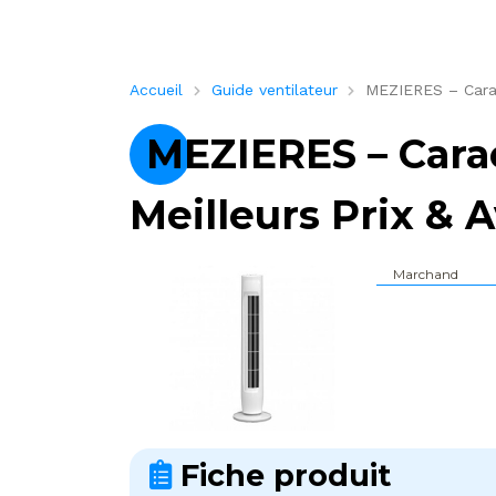
Accueil
Guide ventilateur
MEZIERES – Caract
MEZIERES – Carac
Meilleurs Prix & A
Marchand
Fiche produit