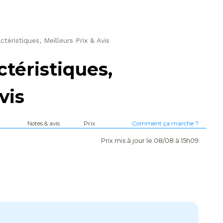
éristiques, Meilleurs Prix & Avis
téristiques,
vis
Notes & avis
Prix
Comment ça marche ?
Prix mis à jour le 08/08 à 15h09