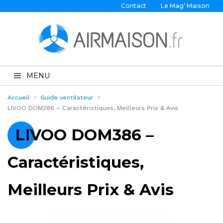
Contact
Le Mag’ Maison
MENU
Accueil
Guide ventilateur
LIVOO DOM386 – Caractéristiques, Meilleurs Prix & Avis
LIVOO DOM386 –
Caractéristiques,
Meilleurs Prix & Avis