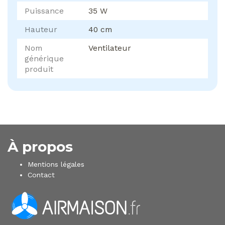
Puissance
35 W
Hauteur
40 cm
Nom
Ventilateur
générique
produit
À propos
Mentions légales
Contact