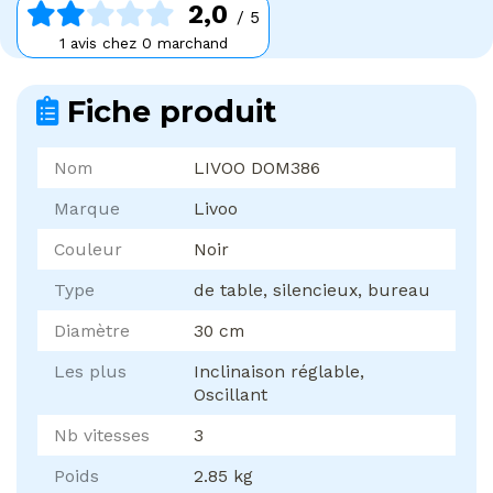
2,0
/ 5
1 avis chez 0 marchand
Fiche produit
Nom
LIVOO DOM386
Marque
Livoo
Couleur
Noir
Type
de table, silencieux, bureau
Diamètre
30 cm
Les plus
Inclinaison réglable,
Oscillant
Nb vitesses
3
Poids
2.85 kg