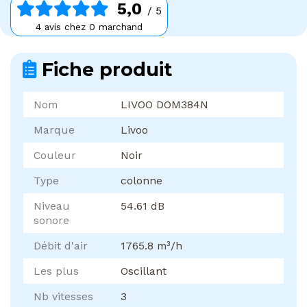
5,0
/ 5
4 avis chez 0 marchand
Fiche produit
Nom
LIVOO DOM384N
Marque
Livoo
Couleur
Noir
Type
colonne
Niveau
54.61 dB
sonore
Débit d'air
1765.8 m³/h
Les plus
Oscillant
Nb vitesses
3