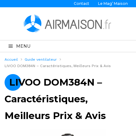
Contact
Le Mag’ Maison
MENU
Accueil
Guide ventilateur
LIVOO DOM384N – Caractéristiques, Meilleurs Prix & Avis
LIVOO DOM384N –
Caractéristiques,
Meilleurs Prix & Avis