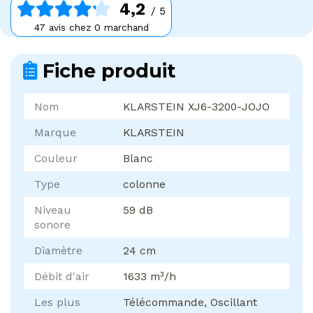
4,2
/ 5
47 avis chez 0 marchand
Fiche produit
Nom
KLARSTEIN XJ6-3200-JOJO
Marque
KLARSTEIN
Couleur
Blanc
Type
colonne
Niveau
59 dB
sonore
Diamètre
24 cm
Débit d'air
1633 m³/h
Les plus
Télécommande, Oscillant