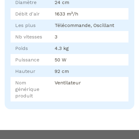
Diamètre
24 cm
Débit d'air
1633 m³/h
Les plus
Télécommande, Oscillant
Nb vitesses
3
Poids
4.3 kg
Puissance
50 W
Hauteur
92 cm
Nom
Ventilateur
générique
produit