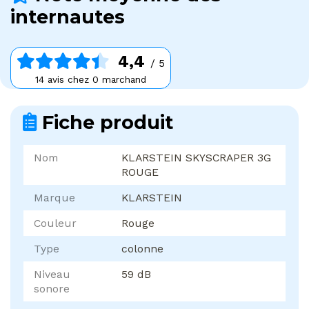
internautes
4,4
/ 5
14 avis chez 0 marchand
Fiche produit
Nom
KLARSTEIN SKYSCRAPER 3G
ROUGE
Marque
KLARSTEIN
Couleur
Rouge
Type
colonne
Niveau
59 dB
sonore