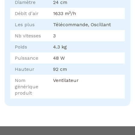
Diamètre
24 cm
Débit d'air
1633 m³/h
Les plus
Télécommande, Oscillant
Nb vitesses
3
Poids
4.3 kg
Puissance
48 W
Hauteur
92 cm
Nom
Ventilateur
générique
produit