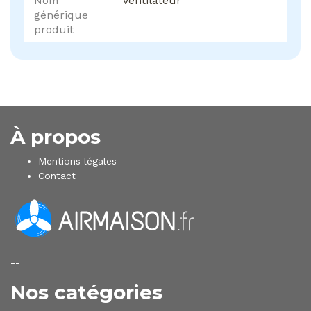
Nom
Ventilateur
générique
produit
À propos
Mentions légales
Contact
--
Nos catégories