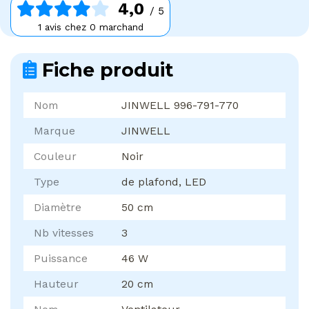
4,0
/ 5
1 avis chez 0 marchand
Fiche produit
Nom
JINWELL 996-791-770
Marque
JINWELL
Couleur
Noir
Type
de plafond, LED
Diamètre
50 cm
Nb vitesses
3
Puissance
46 W
Hauteur
20 cm