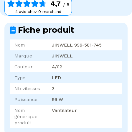
4,7
/ 5
4 avis chez 0 marchand
Fiche produit
Nom
JINWELL 996-581-745
Marque
JINWELL
Couleur
A/02
Type
LED
Nb vitesses
3
Puissance
96 W
Nom
Ventilateur
générique
produit