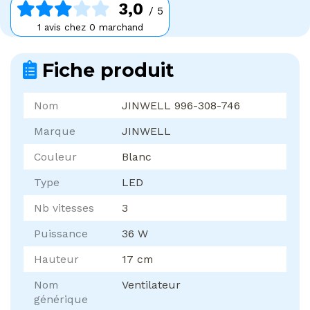
3,0
/ 5
1 avis chez 0 marchand
Fiche produit
Nom
JINWELL 996-308-746
Marque
JINWELL
Couleur
Blanc
Type
LED
Nb vitesses
3
Puissance
36 W
Hauteur
17 cm
Nom
Ventilateur
générique