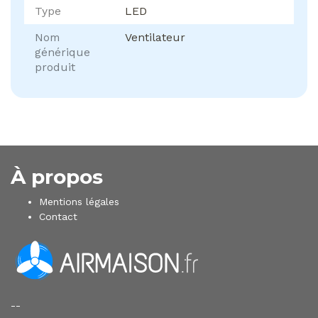
Type
LED
Nom
Ventilateur
générique
produit
À propos
Mentions légales
Contact
--