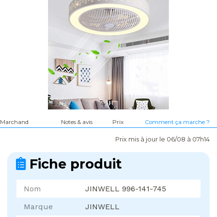
Marchand
Notes & avis
Prix
Comment ça marche ?
Prix mis à jour le 06/08 à 07h14
Fiche produit
Nom
JINWELL 996-141-745
Marque
JINWELL