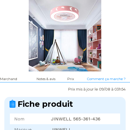
Marchand
Notes & avis
Prix
Comment ça marche ?
Prix mis à jour le 09/08 à 03h54
Fiche produit
Nom
JINWELL 565-361-436
Marque
JINWELL