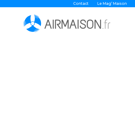
Contact
Le Mag’ Maison