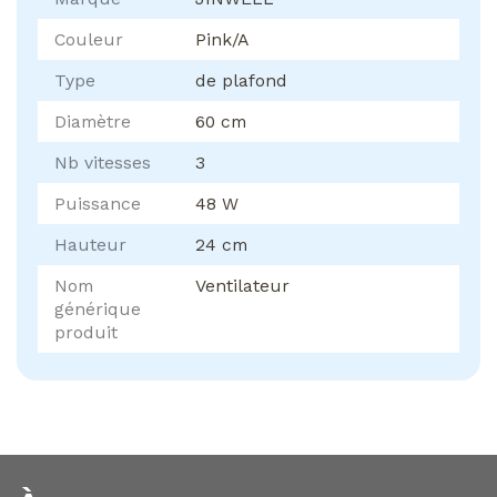
Couleur
Pink/A
Type
de plafond
Diamètre
60 cm
Nb vitesses
3
Puissance
48 W
Hauteur
24 cm
Nom
Ventilateur
générique
produit