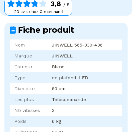
3,8
/ 5
20 avis chez 0 marchand
Fiche produit
Nom
JINWELL 565-330-436
Marque
JINWELL
Couleur
Blanc
Type
de plafond, LED
Diamètre
60 cm
Les plus
Télécommande
Nb vitesses
3
Poids
6 kg