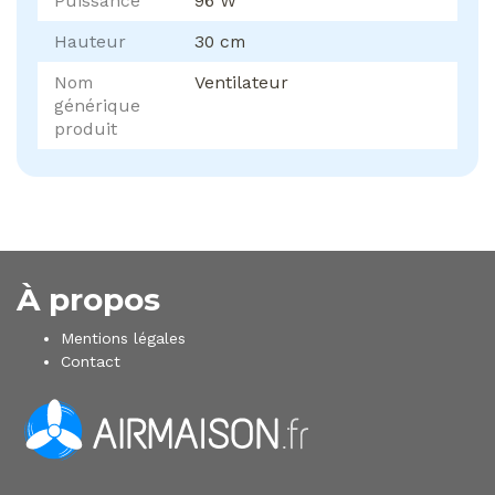
Puissance
96 W
Hauteur
30 cm
Nom
Ventilateur
générique
produit
À propos
Mentions légales
Contact