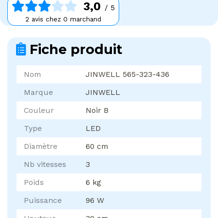
3,0
/ 5
2 avis chez 0 marchand
Fiche produit
Nom
JINWELL 565-323-436
Marque
JINWELL
Couleur
Noir B
Type
LED
Diamètre
60 cm
Nb vitesses
3
Poids
6 kg
Puissance
96 W