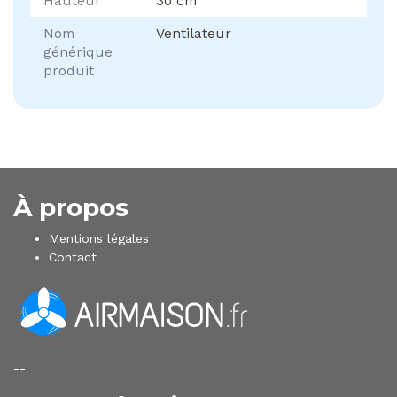
Hauteur
30 cm
Nom
Ventilateur
générique
produit
À propos
Mentions légales
Contact
--