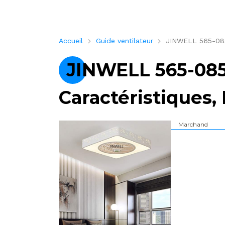
Accueil
Guide ventilateur
JINWELL 565-085-
JINWELL 565-085
Caractéristiques, 
Marchand