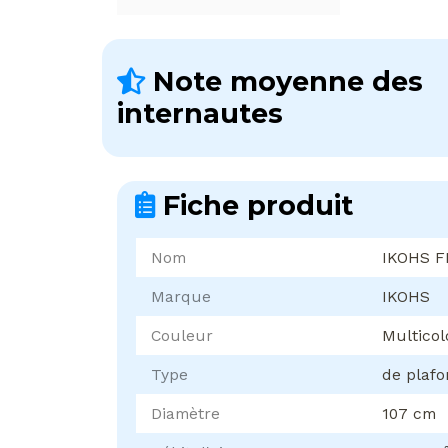
Note moyenne des
internautes
Fiche produit
Nom
IKOHS 
Marque
IKOHS
Couleur
Multicol
Type
de plaf
Diamètre
107 cm