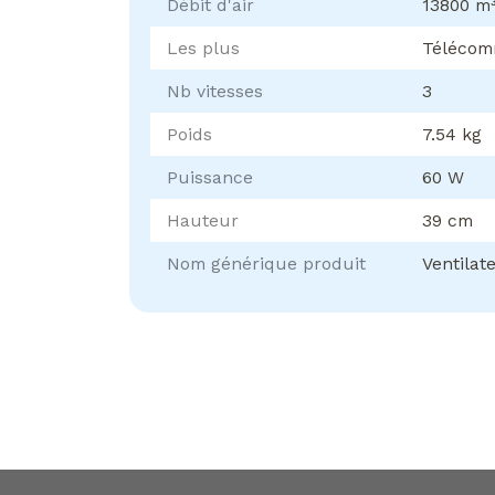
Débit d'air
13800 m
Les plus
Télécom
Nb vitesses
3
Poids
7.54 kg
Puissance
60 W
Hauteur
39 cm
Nom générique produit
Ventilat