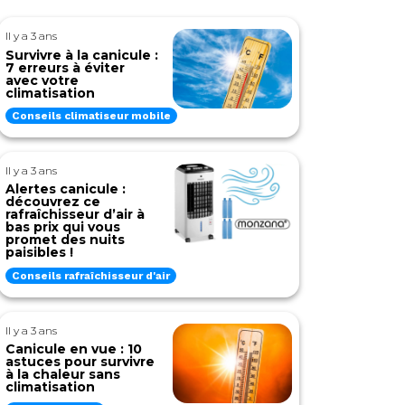
Il y a 3 ans
Survivre à la canicule :
7 erreurs à éviter
avec votre
climatisation
Conseils climatiseur mobile
Il y a 3 ans
Alertes canicule :
découvrez ce
rafraîchisseur d’air à
bas prix qui vous
promet des nuits
paisibles !
Conseils rafraîchisseur d'air
Il y a 3 ans
Canicule en vue : 10
astuces pour survivre
à la chaleur sans
climatisation