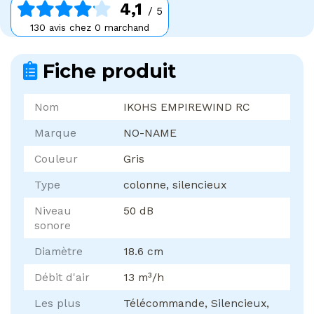
4,1
/ 5
130 avis chez 0 marchand
Fiche produit
Nom
IKOHS EMPIREWIND RC
Marque
NO-NAME
Couleur
Gris
Type
colonne, silencieux
Niveau
50 dB
sonore
Diamètre
18.6 cm
Débit d'air
13 m³/h
Les plus
Télécommande, Silencieux,