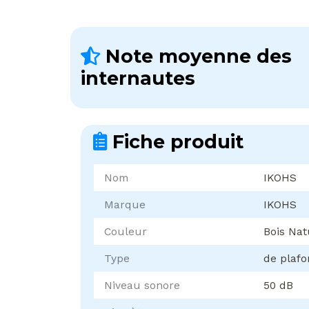
Note moyenne des
internautes
Fiche produit
Nom
IKOHS
Marque
IKOHS
Couleur
Bois Nat
Type
de plaf
Niveau sonore
50 dB