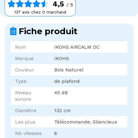
4,5
/ 5
137 avis chez 0 marchand
Fiche produit
Nom
IKOHS AIRCALM DC
Marque
IKOHS
Couleur
Bois Naturel
Type
de plafond
Niveau
45 dB
sonore
Diamètre
132 cm
Les plus
Télécommande, Silencieux
Nb vitesses
6