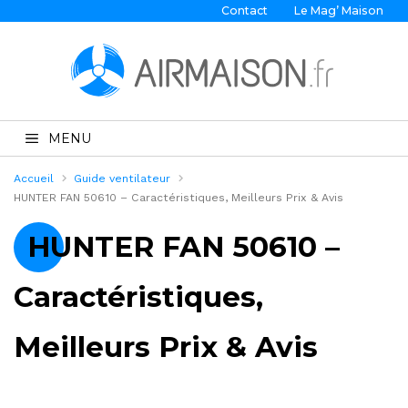
Contact
Le Mag’ Maison
MENU
Accueil
Guide ventilateur
HUNTER FAN 50610 – Caractéristiques, Meilleurs Prix & Avis
HUNTER FAN 50610 –
Caractéristiques,
Meilleurs Prix & Avis