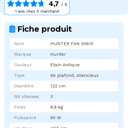
4,7
/ 5
1 avis chez 0 marchand
Fiche produit
Nom
HUNTER FAN 50610
Marque
Hunter
Couleur
Etain Antique
Type
de plafond, silencieux
Diamètre
122 cm
Nb vitesses
3
Poids
8.8 kg
Puissance
60 W