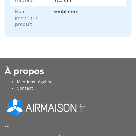
Hauteur
47.5 cm
Nom
Ventilateur
générique
produit
À propos
Mentions légales
Contact
--