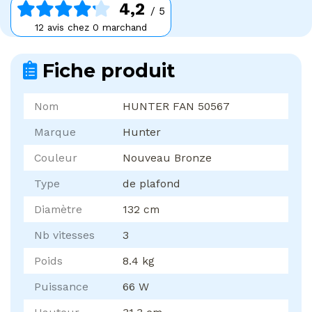
4,2
/ 5
12 avis chez 0 marchand
Fiche produit
Nom
HUNTER FAN 50567
Marque
Hunter
Couleur
Nouveau Bronze
Type
de plafond
Diamètre
132 cm
Nb vitesses
3
Poids
8.4 kg
Puissance
66 W