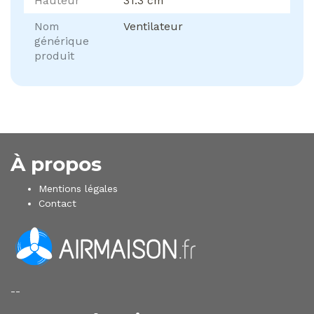
Hauteur
31.3 cm
Nom
Ventilateur
générique
produit
À propos
Mentions légales
Contact
--