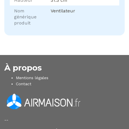
Hauteur
31.3 cm
Nom
Ventilateur
générique
produit
À propos
Mentions légales
Contact
--