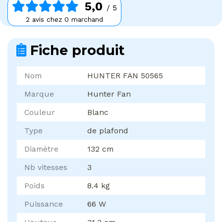
5,0
/ 5
2 avis chez 0 marchand
Fiche produit
Nom
HUNTER FAN 50565
Marque
Hunter Fan
Couleur
Blanc
Type
de plafond
Diamètre
132 cm
Nb vitesses
3
Poids
8.4 kg
Puissance
66 W