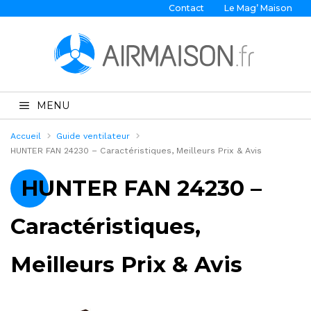
Contact
Le Mag’ Maison
MENU
Accueil
Guide ventilateur
HUNTER FAN 24230 – Caractéristiques, Meilleurs Prix & Avis
HUNTER FAN 24230 –
Caractéristiques,
Meilleurs Prix & Avis