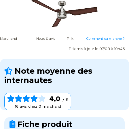
Marchand
Notes & avis
Prix
Comment ça marche ?
Prix mis à jour le 07/08 à 10h46
Note moyenne des
internautes
4,0
/ 5
16 avis chez 0 marchand
Fiche produit