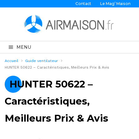
Contact
Le Mag’ Maison
MENU
Accueil
Guide ventilateur
HUNTER 50622 – Caractéristiques, Meilleurs Prix & Avis
HUNTER 50622 –
Caractéristiques,
Meilleurs Prix & Avis