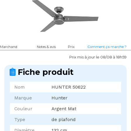
Marchand
Notes & avis
Prix
Comment ça marche ?
Prix mis à jour le 08/08 à 18h59
Fiche produit
Nom
HUNTER 50622
Marque
Hunter
Couleur
Argent Mat
Type
de plafond
Diamètre
132 cm