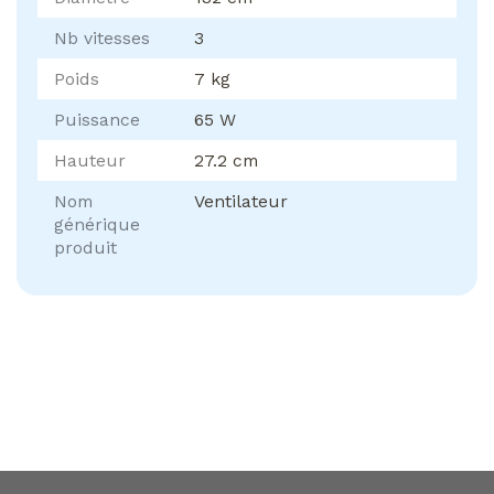
Nb vitesses
3
Poids
7 kg
Puissance
65 W
Hauteur
27.2 cm
Nom
Ventilateur
générique
produit