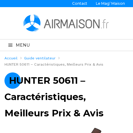
Contact
Le Mag’ Maison
MENU
Accueil
Guide ventilateur
HUNTER 50611 – Caractéristiques, Meilleurs Prix & Avis
HUNTER 50611 –
Caractéristiques,
Meilleurs Prix & Avis