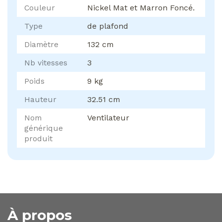
Couleur
Nickel Mat et Marron Foncé.
Type
de plafond
Diamètre
132 cm
Nb vitesses
3
Poids
9 kg
Hauteur
32.51 cm
Nom
Ventilateur
générique
produit
À propos