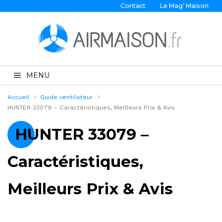
Contact
Le Mag’ Maison
MENU
Accueil
Guide ventilateur
HUNTER 33079 – Caractéristiques, Meilleurs Prix & Avis
HUNTER 33079 –
Caractéristiques,
Meilleurs Prix & Avis