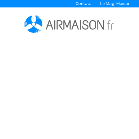
Contact
Le Mag’ Maison