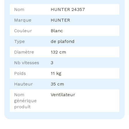
Nom
HUNTER 24357
Marque
HUNTER
Couleur
Blanc
Type
de plafond
Diamètre
132 cm
Nb vitesses
3
Poids
11 kg
Hauteur
35 cm
Nom
Ventilateur
générique
produit