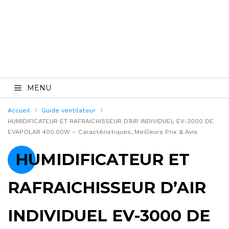
MENU
Accueil
Guide ventilateur
HUMIDIFICATEUR ET RAFRAICHISSEUR D’AIR INDIVIDUEL EV-3000 DE
EVAPOLAR 400.00W – Caractéristiques, Meilleurs Prix & Avis
HUMIDIFICATEUR ET
RAFRAICHISSEUR D’AIR
INDIVIDUEL EV-3000 DE