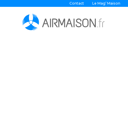
Contact
Le Mag’ Maison