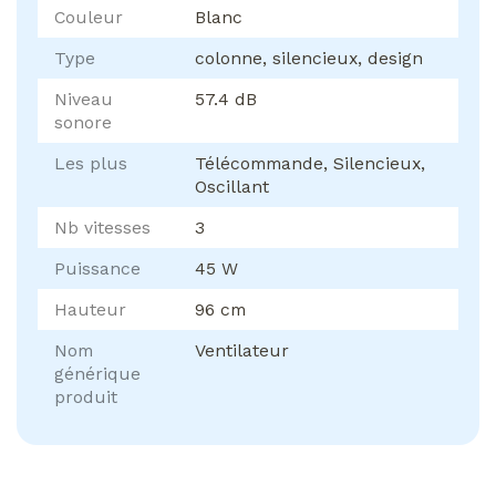
Couleur
Blanc
Type
colonne, silencieux, design
Niveau
57.4 dB
sonore
Les plus
Télécommande, Silencieux,
Oscillant
Nb vitesses
3
Puissance
45 W
Hauteur
96 cm
Nom
Ventilateur
générique
produit