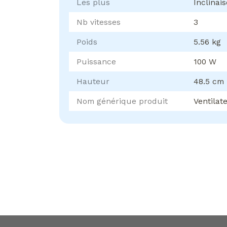
Les plus
Inclinai
Nb vitesses
3
Poids
5.56 kg
Puissance
100 W
Hauteur
48.5 cm
Nom générique produit
Ventilat