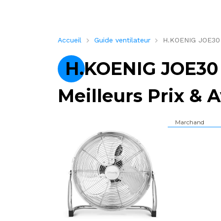
Accueil
Guide ventilateur
H.KOENIG JOE30 – 
H.KOENIG JOE30 –
Meilleurs Prix & A
Marchand