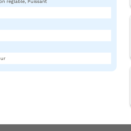
son réglable, Puissant
eur