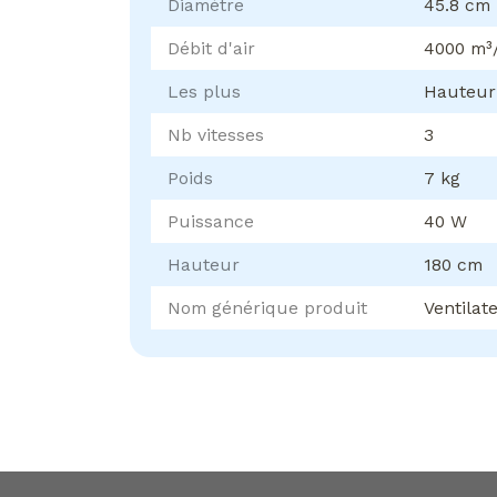
Diamètre
45.8 cm
Débit d'air
4000 m³
Les plus
Hauteur 
Nb vitesses
3
Poids
7 kg
Puissance
40 W
Hauteur
180 cm
Nom générique produit
Ventilat