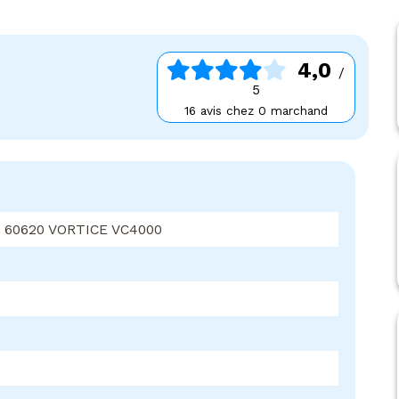
4,0
/
5
16 avis chez 0 marchand
60620 VORTICE VC4000