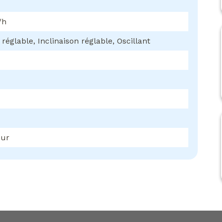
/h
réglable, Inclinaison réglable, Oscillant
eur