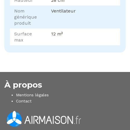
Hauteur
28 cm
Nom
Ventilateur
générique
produit
Surface
12 m²
max
À propos
Mentions légales
Contact