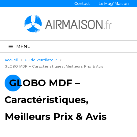
Contact
Le Mag’ Maison
MENU
Accueil
Guide ventilateur
GLOBO MDF – Caractéristiques, Meilleurs Prix & Avis
GLOBO MDF –
Caractéristiques,
Meilleurs Prix & Avis