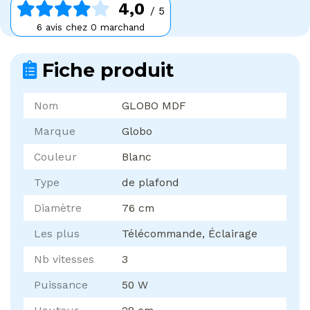
4,0
/ 5
6 avis chez 0 marchand
Fiche produit
Nom
GLOBO MDF
Marque
Globo
Couleur
Blanc
Type
de plafond
Diamètre
76 cm
Les plus
Télécommande, Éclairage
Nb vitesses
3
Puissance
50 W