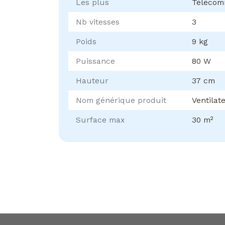
Les plus
Télécomm
Nb vitesses
3
Poids
9 kg
Puissance
80 W
Hauteur
37 cm
Nom générique produit
Ventilat
Surface max
30 m²