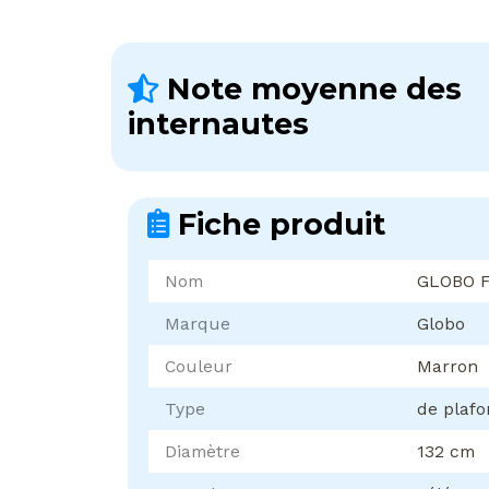
Note moyenne des
internautes
Fiche produit
Nom
GLOBO F
Marque
Globo
Couleur
Marron
Type
de plaf
Diamètre
132 cm