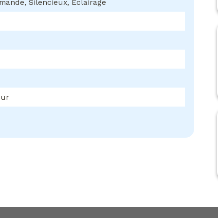
ande, Silencieux, Éclairage
eur