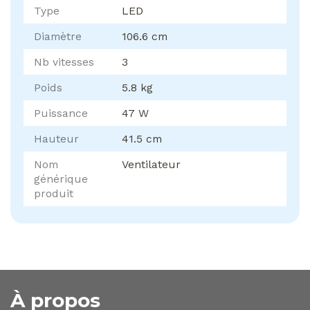
Type
LED
Diamètre
106.6 cm
Nb vitesses
3
Poids
5.8 kg
Puissance
47 W
Hauteur
41.5 cm
Nom
Ventilateur
générique
produit
À propos