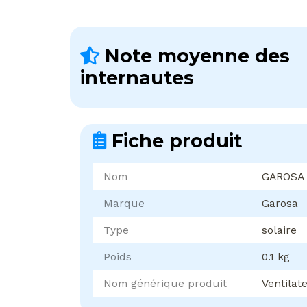
Note moyenne des
internautes
Fiche produit
Nom
GAROSA
Marque
Garosa
Type
solaire
Poids
0.1 kg
Nom générique produit
Ventilat