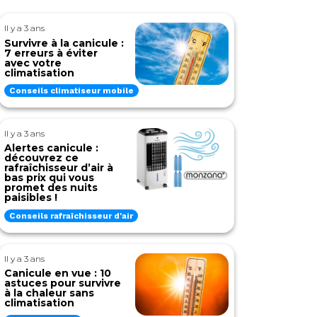
Il y a 3 ans
Survivre à la canicule :
7 erreurs à éviter
avec votre
climatisation
Conseils climatiseur mobile
Il y a 3 ans
Alertes canicule :
découvrez ce
rafraîchisseur d’air à
bas prix qui vous
promet des nuits
paisibles !
Conseils rafraîchisseur d'air
Il y a 3 ans
Canicule en vue : 10
astuces pour survivre
à la chaleur sans
climatisation