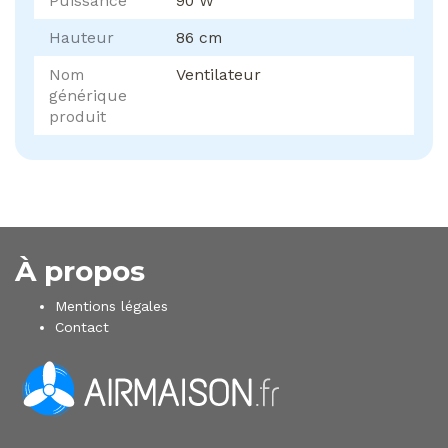
Puissance
90 W
Hauteur
86 cm
Nom
Ventilateur
générique
produit
À propos
Mentions légales
Contact