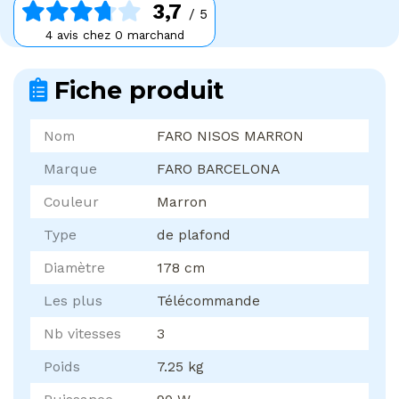
3,7
/ 5
4 avis chez 0 marchand
Fiche produit
Nom
FARO NISOS MARRON
Marque
FARO BARCELONA
Couleur
Marron
Type
de plafond
Diamètre
178 cm
Les plus
Télécommande
Nb vitesses
3
Poids
7.25 kg