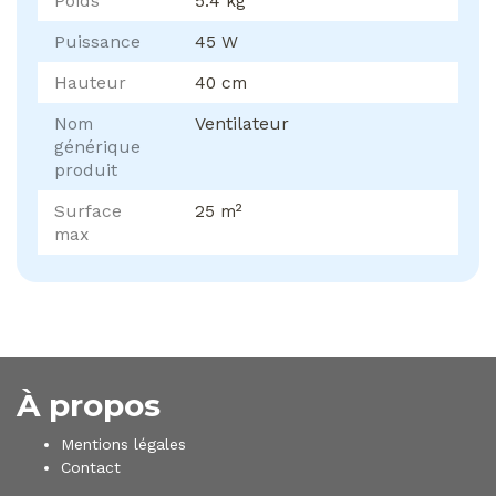
Poids
5.4 kg
Puissance
45 W
Hauteur
40 cm
Nom
Ventilateur
générique
produit
Surface
25 m²
max
À propos
Mentions légales
Contact