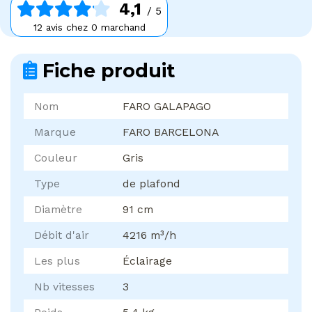
4,1
/ 5
12 avis chez 0 marchand
Fiche produit
Nom
FARO GALAPAGO
Marque
FARO BARCELONA
Couleur
Gris
Type
de plafond
Diamètre
91 cm
Débit d'air
4216 m³/h
Les plus
Éclairage
Nb vitesses
3