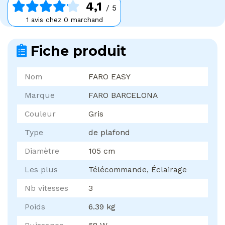
4,1
/ 5
1 avis chez 0 marchand
Fiche produit
Nom
FARO EASY
Marque
FARO BARCELONA
Couleur
Gris
Type
de plafond
Diamètre
105 cm
Les plus
Télécommande, Éclairage
Nb vitesses
3
Poids
6.39 kg