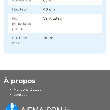
Puissance
68 W
Hauteur
46 cm
Nom
Ventilateur
générique
produit
Surface
15 m²
max
À propos
Mentions légales
Contact