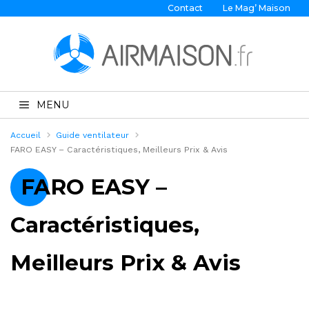
Contact
Le Mag’ Maison
MENU
Accueil
Guide ventilateur
FARO EASY – Caractéristiques, Meilleurs Prix & Avis
FARO EASY –
Caractéristiques,
Meilleurs Prix & Avis