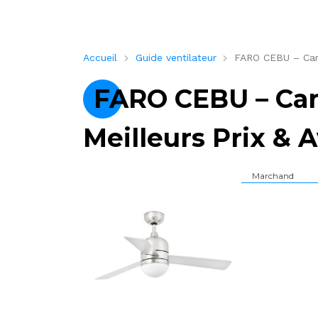
Accueil
Guide ventilateur
FARO CEBU – Carac
FARO CEBU – Cara
Meilleurs Prix & A
Marchand