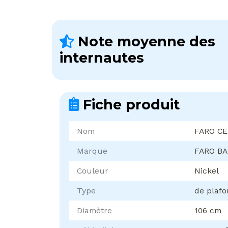
Note moyenne des
internautes
Fiche produit
Nom
FARO C
Marque
FARO B
Couleur
Nickel
Type
de plaf
Diamètre
106 cm