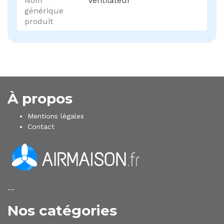
Nom
Ventilateur
générique
produit
À propos
Mentions légales
Contact
--
Nos catégories