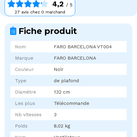
4,2
/ 5
27 avis chez 0 marchand
Fiche produit
Nom
FARO BARCELONA VT004
Marque
FARO BARCELONA
Couleur
Noir
Type
de plafond
Diamètre
132 cm
Les plus
Télécommande
Nb vitesses
3
Poids
8.02 kg