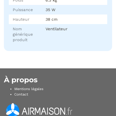
Poids
6.3 kg
Puissance
35 W
Hauteur
38 cm
Nom
Ventilateur
générique
produit
À propos
Mentions légales
Contact