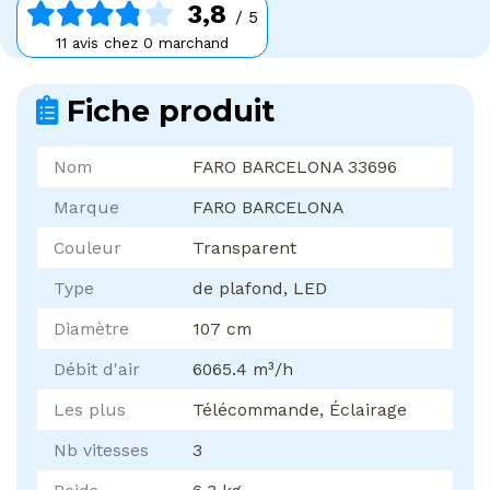
3,8
/ 5
11 avis chez 0 marchand
Fiche produit
Nom
FARO BARCELONA 33696
Marque
FARO BARCELONA
Couleur
Transparent
Type
de plafond, LED
Diamètre
107 cm
Débit d'air
6065.4 m³/h
Les plus
Télécommande, Éclairage
Nb vitesses
3