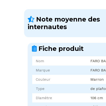
Note moyenne des
internautes
Fiche produit
Nom
FARO BA
Marque
FARO B
Couleur
Marron
Type
de plaf
Diamètre
106 cm