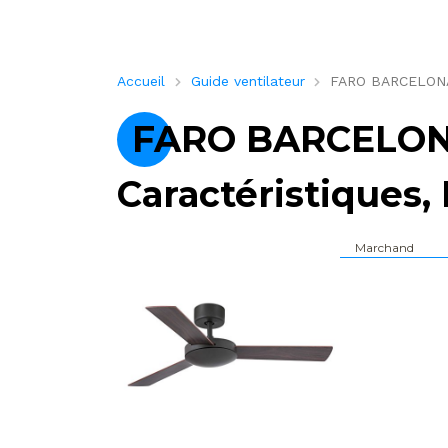
Accueil
Guide ventilateur
FARO BARCELONA 3
FARO BARCELONA
Caractéristiques, 
Marchand