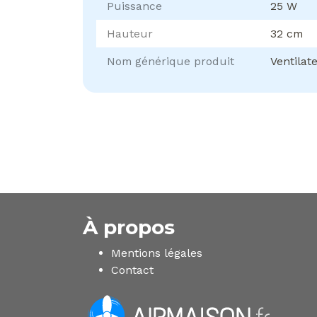
Puissance
25 W
Hauteur
32 cm
Nom générique produit
Ventilat
À propos
Mentions légales
Contact