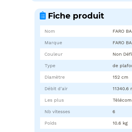
Fiche produit
Nom
FARO BA
Marque
FARO B
Couleur
Non Défi
Type
de plafo
Diamètre
152 cm
Débit d'air
11340.6 
Les plus
Télécom
Nb vitesses
6
Poids
10.6 kg