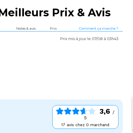
Meilleurs Prix & Avis
Notes & avis
Prix
Comment ça marche ?
Prix mis à jour le 07/08 à 03h43
3,6
/
5
17 avis chez 0 marchand