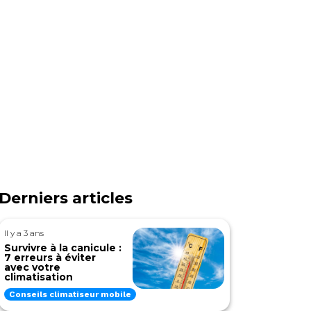
Derniers articles
Il y a 3 ans
Survivre à la canicule :
7 erreurs à éviter
avec votre
climatisation
Conseils climatiseur mobile