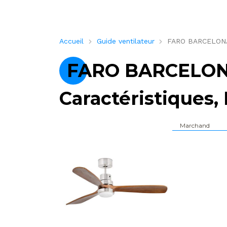
Accueil
Guide ventilateur
FARO BARCELONA 3
FARO BARCELONA
Caractéristiques, 
Marchand