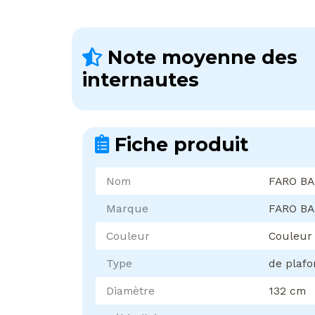
Note moyenne des
internautes
Fiche produit
Nom
FARO BA
Marque
FARO B
Couleur
Couleur
Type
de plafo
Diamètre
132 cm