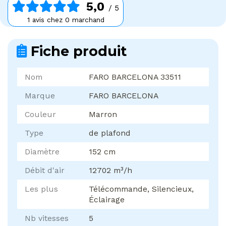
5,0
/ 5
1 avis chez 0 marchand
Fiche produit
Nom
FARO BARCELONA 33511
Marque
FARO BARCELONA
Couleur
Marron
Type
de plafond
Diamètre
152 cm
Débit d'air
12702 m³/h
Les plus
Télécommande, Silencieux,
Éclairage
Nb vitesses
5