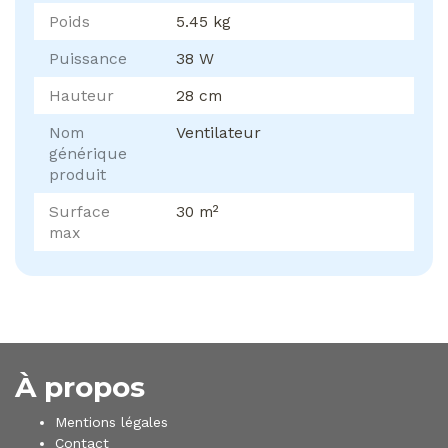
Poids
5.45 kg
Puissance
38 W
Hauteur
28 cm
Nom
Ventilateur
générique
produit
Surface
30 m²
max
À propos
Mentions légales
Contact